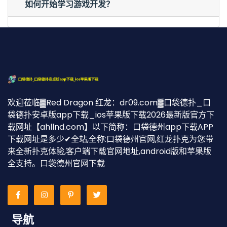
如何开始学习游戏开发？
欢迎莅临▓Red Dragon 红龙：dr09.com▓口袋德扑_口
袋德扑安卓版app下载_ios苹果版下载2026最新版官方下
载网址【ahllnd.com】以下简称：口袋德州app下载APP
下载网址是多少✔全站,全称:口袋德州官网,红龙扑克为您带
来全新扑克体验,客户端下载官网地址,android版和苹果版
全支持。口袋德州官网下载
导航