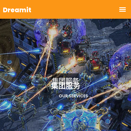
集团服务
首页
OUR SERVICES