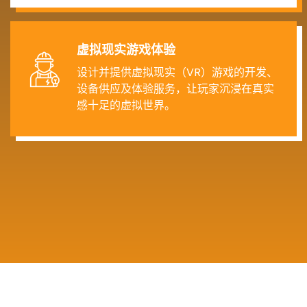
虚拟现实游戏体验
设计并提供虚拟现实（VR）游戏的开发、
设备供应及体验服务，让玩家沉浸在真实
感十足的虚拟世界。