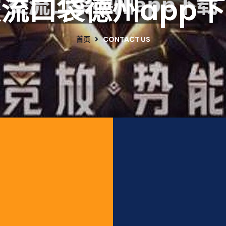
流口袋德州app
首页
CONTACT US