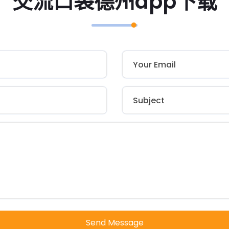
交流口袋德州app下载
Send Message