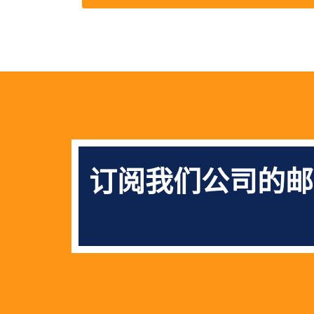
订阅我们公司的邮